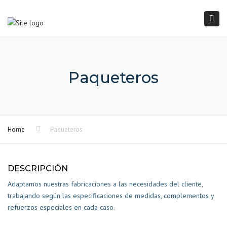
×
Togg
navi
Paqueteros
Home
Paqueteros
DESCRIPCIÓN
Adaptamos nuestras fabricaciones a las necesidades del cliente,
trabajando según las especificaciones de medidas, complementos y
refuerzos especiales en cada caso.