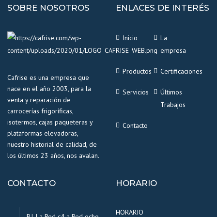
SOBRE NOSOTROS
ENLACES DE INTERÉS
Inicio
La
empresa
Productos
Certificaciones
Cafrise es una empresa que
nace en el año 2003, para la
Servicios
Últimos
venta y reparación de
Trabajos
carrocerías frigoríficas,
isotermos, cajas paqueteras y
Contacto
plataformas elevadoras,
nuestro historial de calidad, de
los últimos 23 años, nos avalan.
CONTACTO
HORARIO
HORARIO
P.I. La Red c/La Red ocho.