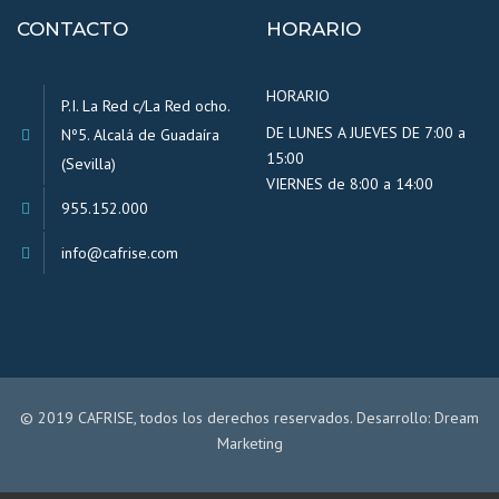
CONTACTO
HORARIO
HORARIO
P.I. La Red c/La Red ocho.
DE LUNES A JUEVES DE 7:00 a
Nº5. Alcalá de Guadaíra
15:00
(Sevilla)
VIERNES de 8:00 a 14:00
955.152.000
info@cafrise.com
© 2019 CAFRISE, todos los derechos reservados. Desarrollo:
Dream
Marketing