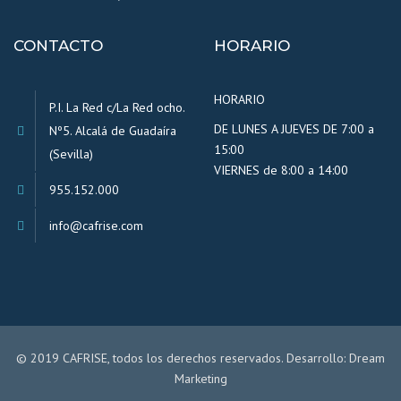
CONTACTO
HORARIO
HORARIO
P.I. La Red c/La Red ocho.
DE LUNES A JUEVES DE 7:00 a
Nº5. Alcalá de Guadaíra
15:00
(Sevilla)
VIERNES de 8:00 a 14:00
955.152.000
info@cafrise.com
© 2019 CAFRISE, todos los derechos reservados. Desarrollo:
Dream
Marketing