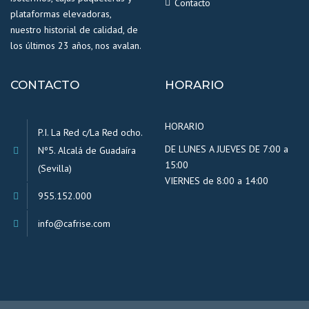
Contacto
plataformas elevadoras,
nuestro historial de calidad, de
los últimos 23 años, nos avalan.
CONTACTO
HORARIO
HORARIO
P.I. La Red c/La Red ocho.
DE LUNES A JUEVES DE 7:00 a
Nº5. Alcalá de Guadaíra
15:00
(Sevilla)
VIERNES de 8:00 a 14:00
955.152.000
info@cafrise.com