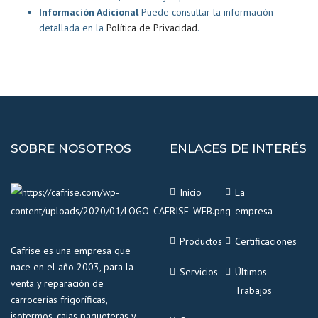
Información Adicional
Puede consultar la información
detallada en la
Política de Privacidad
.
SOBRE NOSOTROS
ENLACES DE INTERÉS
Inicio
La
empresa
Productos
Certificaciones
Cafrise es una empresa que
nace en el año 2003, para la
Servicios
Últimos
venta y reparación de
Trabajos
carrocerías frigoríficas,
isotermos, cajas paqueteras y