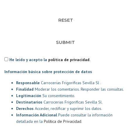
RESET
SUBMIT
He leído y acepto la
política de privacidad
.
Información básica sobre protección de datos
Responsable
Carrocerias Frigorificas Sevilla Sl .
Finalidad
Moderar los comentarios. Responder las consultas.
Legitimación
Su consentimiento.
Destinatarios
Carrocerias Frigorificas Sevilla Sl.
Derechos
Acceder, rectificar y suprimir los datos.
Información Adicional
Puede consultar la información
detallada en la
Política de Privacidad
.