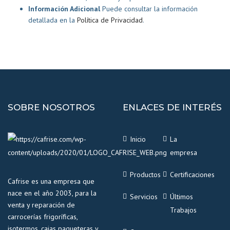
Información Adicional
Puede consultar la información
detallada en la
Política de Privacidad
.
SOBRE NOSOTROS
ENLACES DE INTERÉS
Inicio
La
empresa
Productos
Certificaciones
Cafrise es una empresa que
nace en el año 2003, para la
Servicios
Últimos
venta y reparación de
Trabajos
carrocerías frigoríficas,
isotermos, cajas paqueteras y