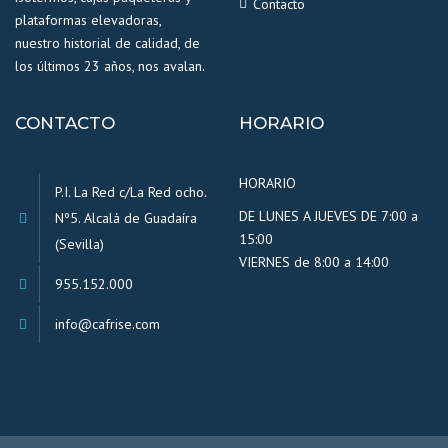
Contacto
plataformas elevadoras,
nuestro historial de calidad, de
los últimos 23 años, nos avalan.
CONTACTO
HORARIO
HORARIO
P.I. La Red c/La Red ocho.
DE LUNES A JUEVES DE 7:00 a
Nº5. Alcalá de Guadaíra
15:00
(Sevilla)
VIERNES de 8:00 a 14:00
955.152.000
info@cafrise.com