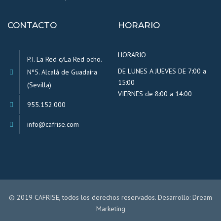
CONTACTO
HORARIO
HORARIO
P.I. La Red c/La Red ocho.
DE LUNES A JUEVES DE 7:00 a
Nº5. Alcalá de Guadaíra
15:00
(Sevilla)
VIERNES de 8:00 a 14:00
955.152.000
info@cafrise.com
© 2019 CAFRISE, todos los derechos reservados. Desarrollo:
Dream
Marketing