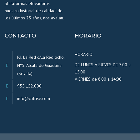
plataformas elevadoras,
nuestro historial de calidad, de
los últimos 23 años, nos avalan.
CONTACTO
HORARIO
HORARIO
P.I. La Red c/La Red ocho.
DE LUNES A JUEVES DE 7:00 a
Nº5. Alcalá de Guadaíra
15:00
(Sevilla)
VIERNES de 8:00 a 14:00
955.152.000
info@cafrise.com