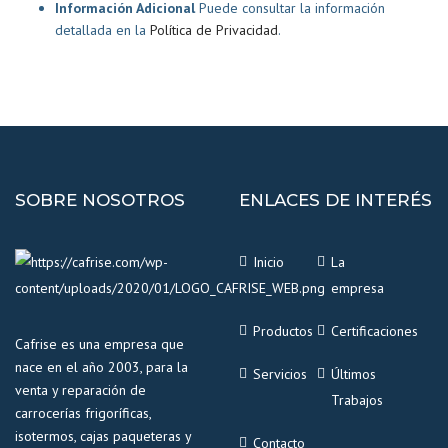
Información Adicional
Puede consultar la información
detallada en la
Política de Privacidad
.
SOBRE NOSOTROS
ENLACES DE INTERÉS
Inicio
La
empresa
Productos
Certificaciones
Cafrise es una empresa que
nace en el año 2003, para la
Servicios
Últimos
venta y reparación de
Trabajos
carrocerías frigoríficas,
isotermos, cajas paqueteras y
Contacto