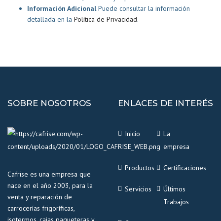
Información Adicional
Puede consultar la información
detallada en la
Política de Privacidad
.
SOBRE NOSOTROS
ENLACES DE INTERÉS
Inicio
La
empresa
Productos
Certificaciones
Cafrise es una empresa que
nace en el año 2003, para la
Servicios
Últimos
venta y reparación de
Trabajos
carrocerías frigoríficas,
isotermos, cajas paqueteras y