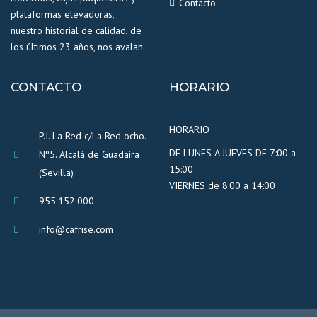
Contacto
plataformas elevadoras,
nuestro historial de calidad, de
los últimos 23 años, nos avalan.
CONTACTO
HORARIO
HORARIO
P.I. La Red c/La Red ocho.
DE LUNES A JUEVES DE 7:00 a
Nº5. Alcalá de Guadaíra
15:00
(Sevilla)
VIERNES de 8:00 a 14:00
955.152.000
info@cafrise.com