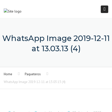
×
Togg
navi
WhatsApp Image 2019-12-11
at 13.03.13 (4)
Home
Paqueteros
WhatsApp Image 2019-12-11 at 13.03.13 (4)