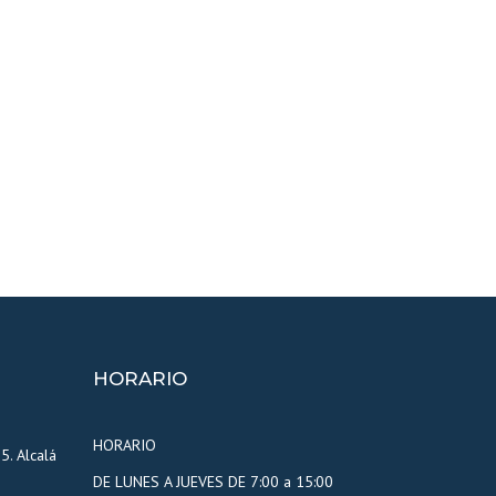
HORARIO
HORARIO
5. Alcalá
DE LUNES A JUEVES DE 7:00 a 15:00