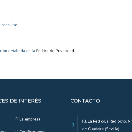
consultas.
ción detallada en la
Política de Privacidad
.
CES DE INTERÉS
CONTACTO
La empresa
P.I. La Red c/La Red ocho. Nº
de Guadaíra (Sevilla)
ctos
Certificaciones