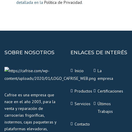
detallada en la
Política de Privacidad
.
SOBRE NOSOTROS
ENLACES DE INTERÉS
Inicio
La
empresa
Productos
Certificaciones
Cafrise es una empresa que
nace en el año 2003, para la
Servicios
Últimos
venta y reparación de
Trabajos
carrocerías frigoríficas,
isotermos, cajas paqueteras y
Contacto
plataformas elevadoras,