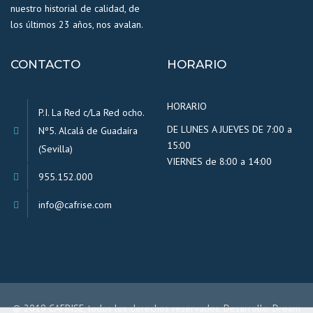
nuestro historial de calidad, de
los últimos 23 años, nos avalan.
CONTACTO
HORARIO
HORARIO
P.I. La Red c/La Red ocho.
DE LUNES A JUEVES DE 7:00 a
Nº5. Alcalá de Guadaíra
15:00
(Sevilla)
VIERNES de 8:00 a 14:00
955.152.000
info@cafrise.com
© 2019 CAFRISE, todos los derechos reservados. Desarrollo:
Dream