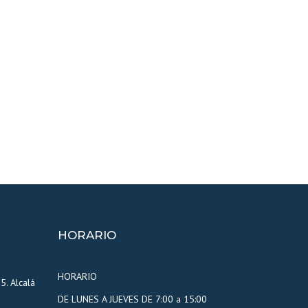
HORARIO
HORARIO
5. Alcalá
DE LUNES A JUEVES DE 7:00 a 15:00