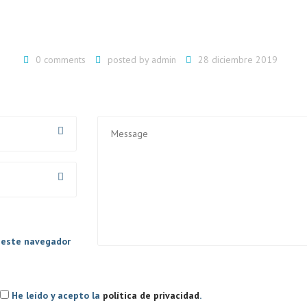
0 comments
posted by
admin
28 diciembre 2019
A
AL
n este navegador
He leído y acepto la
política de privacidad
.