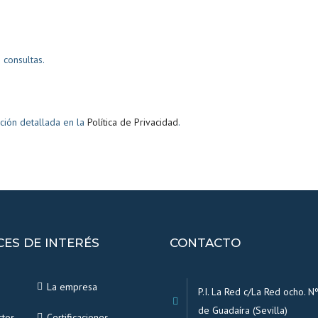
consultas.
ción detallada en la
Política de Privacidad
.
CES DE INTERÉS
CONTACTO
La empresa
P.I. La Red c/La Red ocho. Nº
de Guadaíra (Sevilla)
ctos
Certificaciones