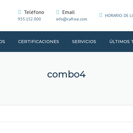
Teléfono
Email
HORARIO: DE LUN
955.152.000
info@cafrise.com
OS
CERTIFICACIONES
SERVICIOS
ÚLTIMOS 
IATA
combo4
RIFICO