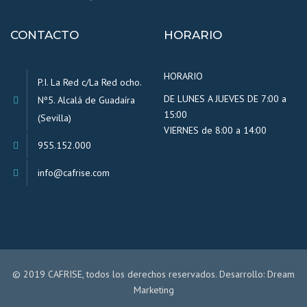
CONTACTO
HORARIO
HORARIO
P.I. La Red c/La Red ocho.
DE LUNES A JUEVES DE 7:00 a
Nº5. Alcalá de Guadaíra
15:00
(Sevilla)
VIERNES de 8:00 a 14:00
955.152.000
info@cafrise.com
© 2019 CAFRISE, todos los derechos reservados. Desarrollo:
Dream
Marketing