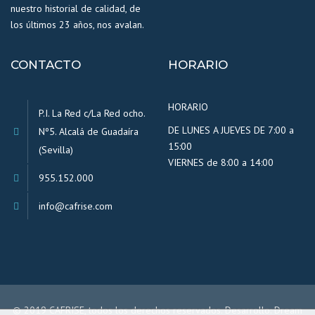
nuestro historial de calidad, de
los últimos 23 años, nos avalan.
CONTACTO
HORARIO
HORARIO
P.I. La Red c/La Red ocho.
DE LUNES A JUEVES DE 7:00 a
Nº5. Alcalá de Guadaíra
15:00
(Sevilla)
VIERNES de 8:00 a 14:00
955.152.000
info@cafrise.com
© 2019 CAFRISE, todos los derechos reservados. Desarrollo:
Dream