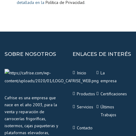
detallada en la
Política de Privacidad
.
SOBRE NOSOTROS
ENLACES DE INTERÉS
Inicio
La
empresa
Productos
Certificaciones
Cafrise es una empresa que
nace en el año 2003, para la
Servicios
Últimos
venta y reparación de
Trabajos
carrocerías frigoríficas,
isotermos, cajas paqueteras y
Contacto
plataformas elevadoras,