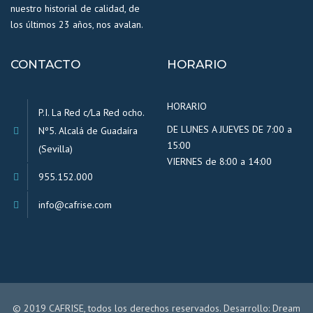
nuestro historial de calidad, de
los últimos 23 años, nos avalan.
CONTACTO
HORARIO
HORARIO
P.I. La Red c/La Red ocho.
DE LUNES A JUEVES DE 7:00 a
Nº5. Alcalá de Guadaíra
15:00
(Sevilla)
VIERNES de 8:00 a 14:00
955.152.000
info@cafrise.com
© 2019 CAFRISE, todos los derechos reservados. Desarrollo:
Dream