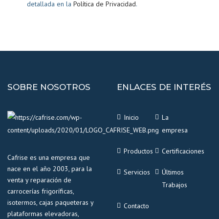
detallada en la
Política de Privacidad
.
SOBRE NOSOTROS
ENLACES DE INTERÉS
Inicio
La
empresa
Productos
Certificaciones
Cafrise es una empresa que
nace en el año 2003, para la
Servicios
Últimos
venta y reparación de
Trabajos
carrocerías frigoríficas,
isotermos, cajas paqueteras y
Contacto
plataformas elevadoras,