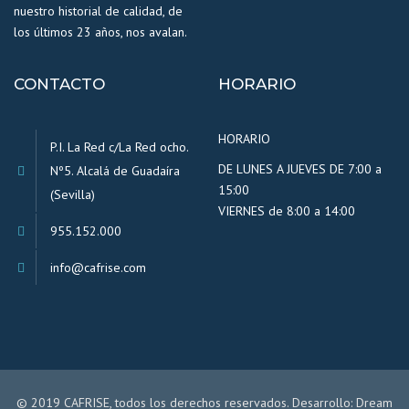
nuestro historial de calidad, de
los últimos 23 años, nos avalan.
CONTACTO
HORARIO
HORARIO
P.I. La Red c/La Red ocho.
DE LUNES A JUEVES DE 7:00 a
Nº5. Alcalá de Guadaíra
15:00
(Sevilla)
VIERNES de 8:00 a 14:00
955.152.000
info@cafrise.com
© 2019 CAFRISE, todos los derechos reservados. Desarrollo:
Dream