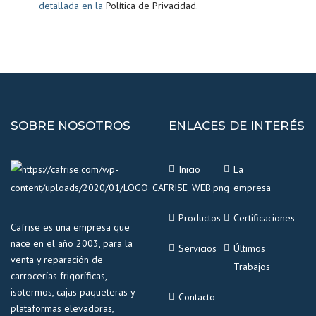
detallada en la
Política de Privacidad
.
SOBRE NOSOTROS
ENLACES DE INTERÉS
Inicio
La
empresa
Productos
Certificaciones
Cafrise es una empresa que
nace en el año 2003, para la
Servicios
Últimos
venta y reparación de
Trabajos
carrocerías frigoríficas,
isotermos, cajas paqueteras y
Contacto
plataformas elevadoras,