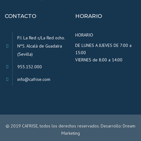
CONTACTO
HORARIO
HORARIO
P.I. La Red c/La Red ocho.
DE LUNES A JUEVES DE 7:00 a
Nº5. Alcalá de Guadaíra
15:00
(Sevilla)
VIERNES de 8:00 a 14:00
955.152.000
info@cafrise.com
© 2019 CAFRISE, todos los derechos reservados. Desarrollo:
Dream
Marketing