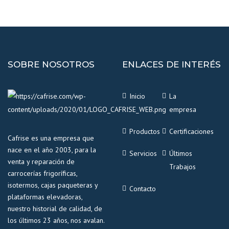
SOBRE NOSOTROS
ENLACES DE INTERÉS
Inicio
La
empresa
Productos
Certificaciones
Cafrise es una empresa que
nace en el año 2003, para la
Servicios
Últimos
venta y reparación de
Trabajos
carrocerías frigoríficas,
isotermos, cajas paqueteras y
Contacto
plataformas elevadoras,
nuestro historial de calidad, de
los últimos 23 años, nos avalan.