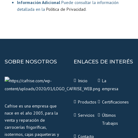
Información Adicional
Puede consultar la información
detallada en la
Política de Privacidad
.
SOBRE NOSOTROS
ENLACES DE INTERÉS
Inicio
La
empresa
Productos
Certificaciones
Cafrise es una empresa que
nace en el año 2003, para la
Servicios
Últimos
venta y reparación de
Trabajos
carrocerías frigoríficas,
isotermos, cajas paqueteras y
Contacto