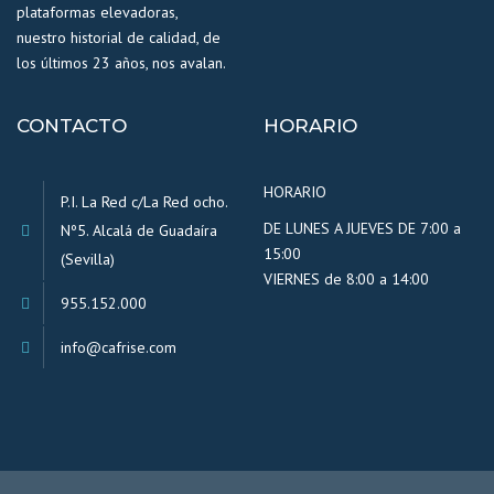
plataformas elevadoras,
nuestro historial de calidad, de
los últimos 23 años, nos avalan.
CONTACTO
HORARIO
HORARIO
P.I. La Red c/La Red ocho.
DE LUNES A JUEVES DE 7:00 a
Nº5. Alcalá de Guadaíra
15:00
(Sevilla)
VIERNES de 8:00 a 14:00
955.152.000
info@cafrise.com