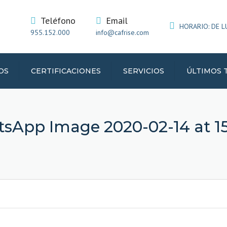
Teléfono
Email
HORARIO: DE LUN
955.152.000
info@cafrise.com
OS
CERTIFICACIONES
SERVICIOS
ÚLTIMOS 
IATA
sApp Image 2020-02-14 at 15.
RIFICO