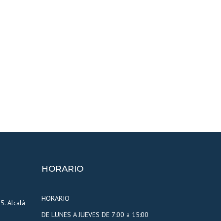
HORARIO
HORARIO
5. Alcalá
DE LUNES A JUEVES DE 7:00 a 15:00