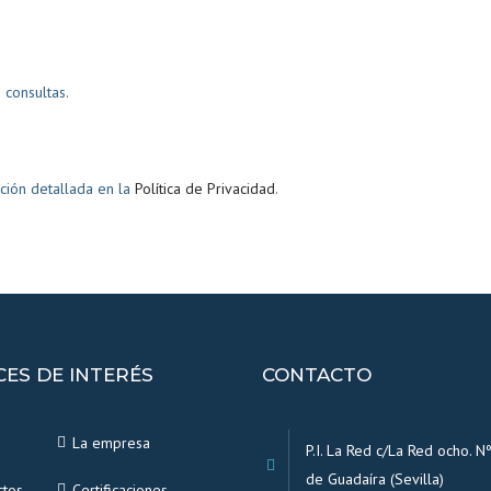
consultas.
ción detallada en la
Política de Privacidad
.
CES DE INTERÉS
CONTACTO
La empresa
P.I. La Red c/La Red ocho. Nº
de Guadaíra (Sevilla)
ctos
Certificaciones