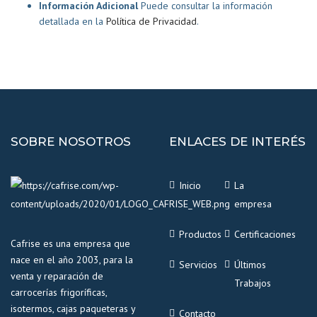
Información Adicional
Puede consultar la información
detallada en la
Política de Privacidad
.
SOBRE NOSOTROS
ENLACES DE INTERÉS
Inicio
La
empresa
Productos
Certificaciones
Cafrise es una empresa que
nace en el año 2003, para la
Servicios
Últimos
venta y reparación de
Trabajos
carrocerías frigoríficas,
isotermos, cajas paqueteras y
Contacto