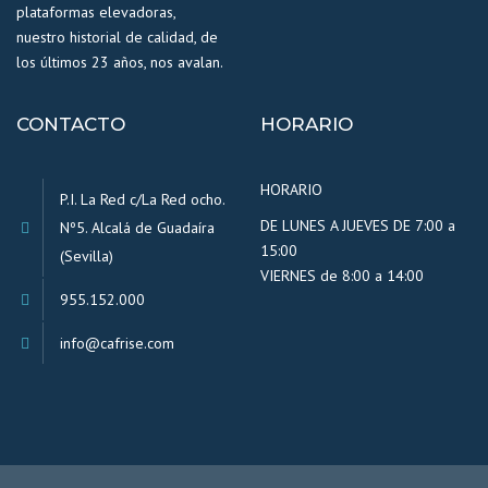
plataformas elevadoras,
nuestro historial de calidad, de
los últimos 23 años, nos avalan.
CONTACTO
HORARIO
HORARIO
P.I. La Red c/La Red ocho.
DE LUNES A JUEVES DE 7:00 a
Nº5. Alcalá de Guadaíra
15:00
(Sevilla)
VIERNES de 8:00 a 14:00
955.152.000
info@cafrise.com