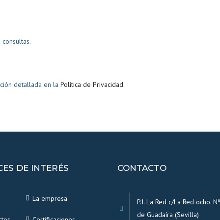
consultas.
ción detallada en la
Política de Privacidad
.
CES DE INTERÉS
CONTACTO
La empresa
P.I. La Red c/La Red ocho. Nº
de Guadaíra (Sevilla)
ctos
Certificaciones