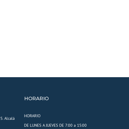
HORARIO
HORARIO
5. Alcalá
DE LUNES A JUEVES DE 7:00 a 15:00