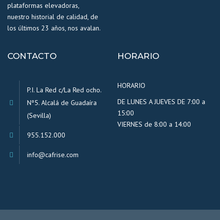
plataformas elevadoras,
nuestro historial de calidad, de
los últimos 23 años, nos avalan.
CONTACTO
HORARIO
HORARIO
P.I. La Red c/La Red ocho.
DE LUNES A JUEVES DE 7:00 a
Nº5. Alcalá de Guadaíra
15:00
(Sevilla)
VIERNES de 8:00 a 14:00
955.152.000
info@cafrise.com