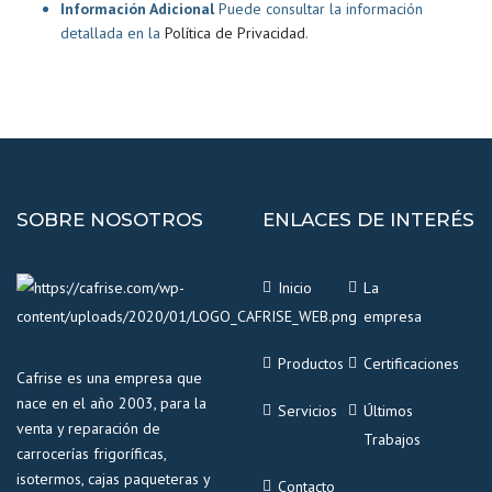
Información Adicional
Puede consultar la información
detallada en la
Política de Privacidad
.
SOBRE NOSOTROS
ENLACES DE INTERÉS
Inicio
La
empresa
Productos
Certificaciones
Cafrise es una empresa que
nace en el año 2003, para la
Servicios
Últimos
venta y reparación de
Trabajos
carrocerías frigoríficas,
isotermos, cajas paqueteras y
Contacto