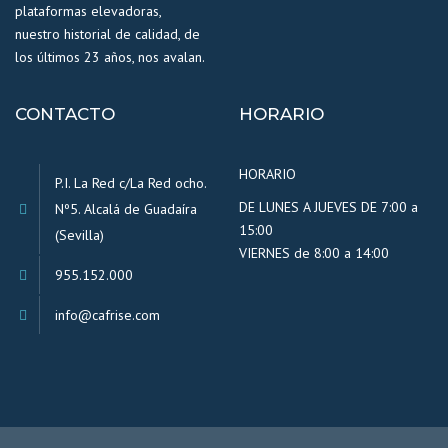
plataformas elevadoras,
nuestro historial de calidad, de
los últimos 23 años, nos avalan.
CONTACTO
HORARIO
HORARIO
P.I. La Red c/La Red ocho.
DE LUNES A JUEVES DE 7:00 a
Nº5. Alcalá de Guadaíra
15:00
(Sevilla)
VIERNES de 8:00 a 14:00
955.152.000
info@cafrise.com