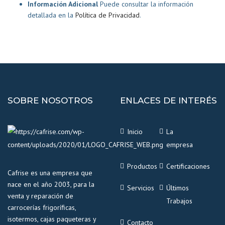
Información Adicional
Puede consultar la información
detallada en la
Política de Privacidad
.
SOBRE NOSOTROS
ENLACES DE INTERÉS
Inicio
La
empresa
Productos
Certificaciones
Cafrise es una empresa que
nace en el año 2003, para la
Servicios
Últimos
venta y reparación de
Trabajos
carrocerías frigoríficas,
isotermos, cajas paqueteras y
Contacto